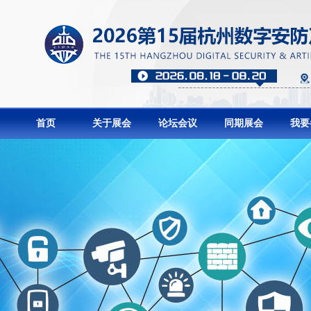
首页
关于展会
论坛会议
同期展会
我要