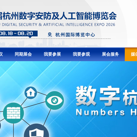
议
同期展会
我要参展
我要参观
展会服务
媒