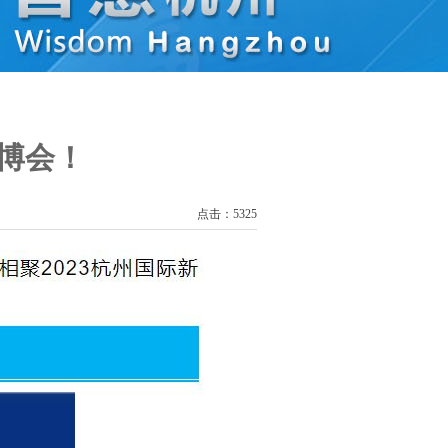
安博会！
点击：5325